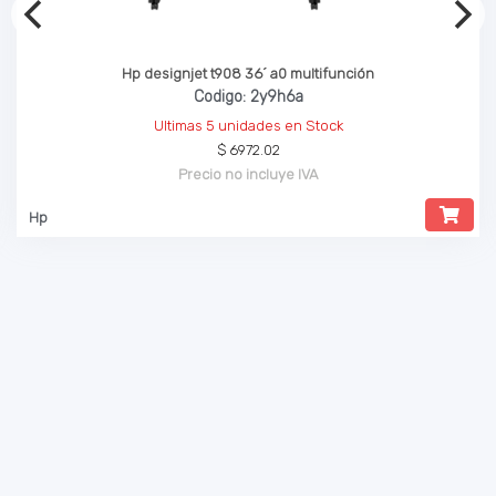
Hp designjet t908 36´ a0 multifunción
Codigo: 2y9h6a
Ultimas 5 unidades en Stock
$ 6972.02
Precio no incluye IVA
Hp