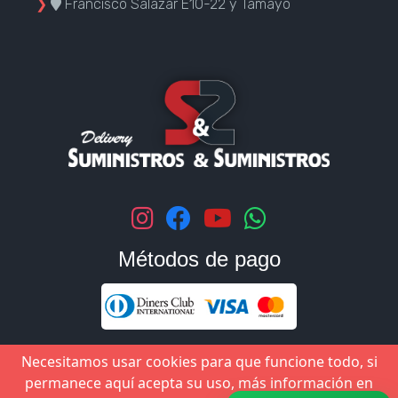
❯
Francisco Salazar E10-22 y Tamayo
Métodos de pago
Necesitamos usar cookies para que funcione todo, si
permanece aquí acepta su uso, más información en
©
2026
Suministros & Suministros Todos los derechos