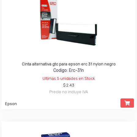
Cinta alternativa gtc para epson erc 31 nylon negro
Codigo: Erc-31n
Ultimas 5 unidades en Stock
$ 2.43
Precio no incluye IVA
Epson