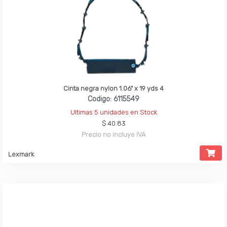
Cinta negra nylon 1.06" x 19 yds 4
Codigo: 6115549
Ultimas 5 unidades en Stock
$ 40.83
Precio no incluye IVA
Lexmark