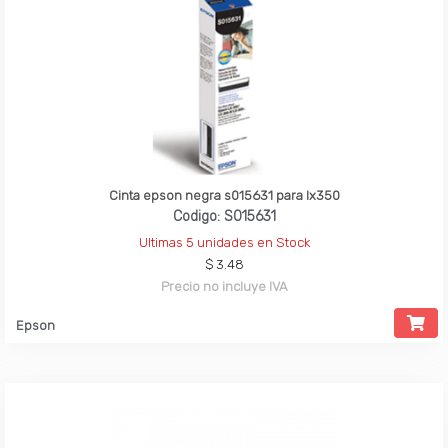
Cinta epson negra s015631 para lx350
Codigo: S015631
Ultimas 5 unidades en Stock
$ 3.48
Precio no incluye IVA
Epson