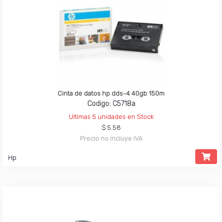
Cinta de datos hp dds-4 40gb 150m
Codigo: C5718a
Ultimas 5 unidades en Stock
$ 5.58
Precio no incluye IVA
Hp