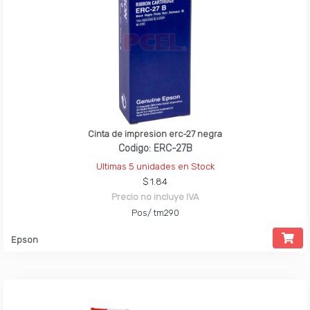
Cinta de impresion erc-27 negra
Codigo: ERC-27B
Ultimas 5 unidades en Stock
$ 1.84
Precio no incluye IVA
Pos/ tm290
Epson