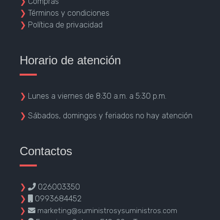
❯
Compras
❯
Términos y condiciones
❯
Política de privacidad
Horario de atención
❯
Lunes a viernes de 8:30 a.m. a 5:30 p.m.
❯
Sábados, domingos y feriados no hay atención
Contactos
❯
026003350
❯
0993684452
❯
marketing@suministrosysuministros.com