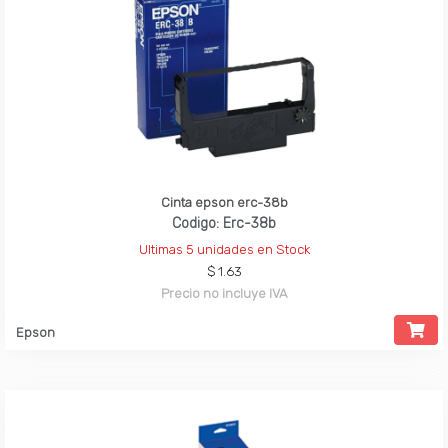
Cinta epson erc-38b
Codigo: Erc-38b
Ultimas 5 unidades en Stock
$ 1.63
Precio no incluye IVA
Epson