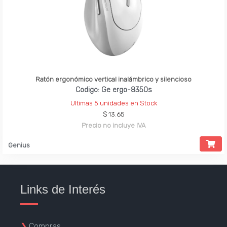
Ratón ergonómico vertical inalámbrico y silencioso
Codigo: Ge ergo-8350s
Ultimas 5 unidades en Stock
$ 13.65
Precio no incluye IVA
Genius
Links de Interés
❯
Compras