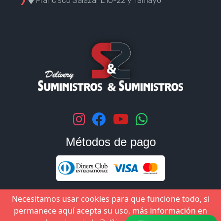
❯
Francisco Salazar E10-22 y Tamayo
Métodos de pago
Necesitamos usar cookies para que funcione todo, si
permanece aquí acepta su uso, más información en
©
2026
Suministros & Suministros Todos los derechos