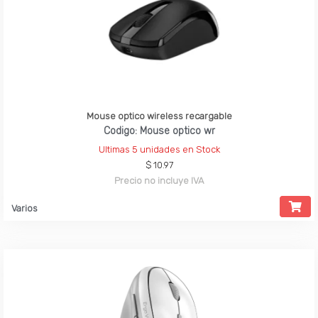
Mouse optico wireless recargable
Codigo: Mouse optico wr
Ultimas 5 unidades en Stock
$ 10.97
Precio no incluye IVA
Varios