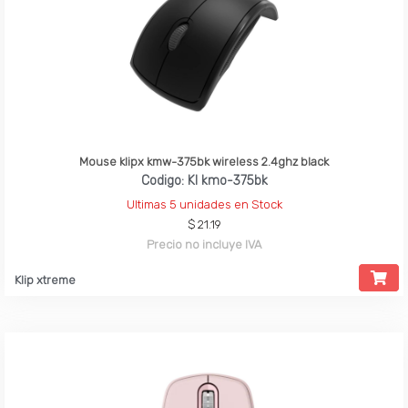
Mouse klipx kmw-375bk wireless 2.4ghz black
Codigo: Kl kmo-375bk
Ultimas 5 unidades en Stock
$ 21.19
Precio no incluye IVA
Klip xtreme