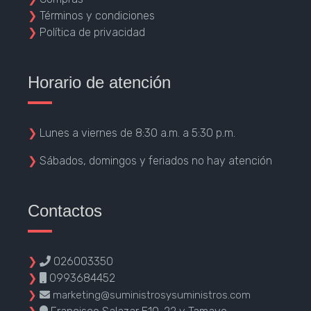
❯
Términos y condiciones
❯
Política de privacidad
Horario de atención
❯
Lunes a viernes de 8:30 a.m. a 5:30 p.m.
❯
Sábados, domingos y feriados no hay atención
Contactos
❯
026003350
❯
0993684452
❯
marketing@suministrosysuministros.com